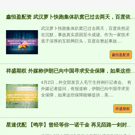
鑫恒盈配资 武汉萝卜快跑集体趴窝已过去两天，百度依然还在沉默，事故真实原因至今成
武汉萝卜快跑集体趴窝已过去两天，百度依然还
在沉默，事故真实原因至今成谜。作为一家技术
底子深厚的互联网巨头，百度在整起事故....
鑫恒盈配资
祥盛期权 外媒称伊朗已向中国寻求安全保障，如果这些保障能够提供，美以伊或能达成停火协议，外交部：中方支持一切有利于和平的努力
4月2日，外交部发言人毛宁主持例行记者会。 有
外媒记者提问，有报道称，伊朗已向中国寻求安
全保障，如果这些保障能够提供，美....
祥盛期权
星速优配 【鸣学】曾经等你一诺千金 再见陌路一剑封心 新版本剧情讲了什么？_弗洛洛_莱克_修会