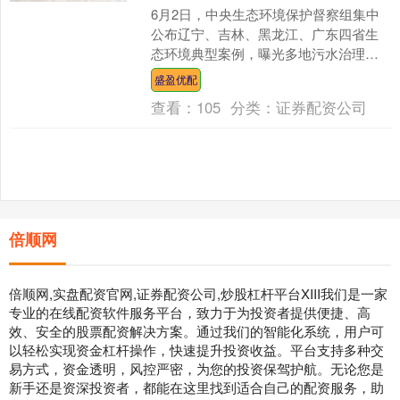
6月2日，中央生态环境保护督察组集中
公布辽宁、吉林、黑龙江、广东四省生
态环境典型案例，曝光多地污水治理、
农村人居环境、固废处置等领域突出生
盛盈优配
态环保短板与违规问题。....
查看：
105
分类：
证券配资公司
倍顺网
倍顺网,实盘配资官网,证券配资公司,炒股杠杆平台XIII‌我们是一家
专业的在线配资软件服务平台，致力于为投资者提供便捷、高
效、安全的股票配资解决方案。通过我们的智能化系统，用户可
以轻松实现资金杠杆操作，快速提升投资收益。平台支持多种交
易方式，资金透明，风控严密，为您的投资保驾护航。无论您是
新手还是资深投资者，都能在这里找到适合自己的配资服务，助