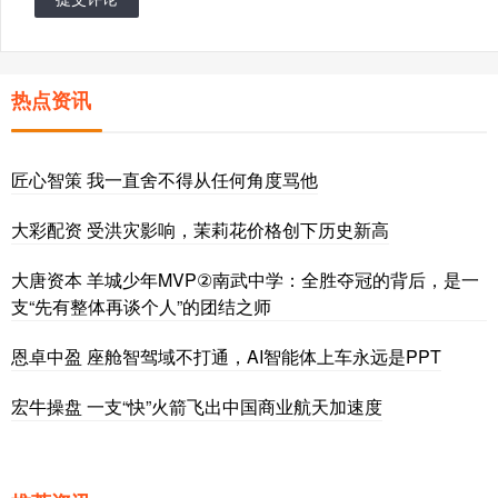
热点资讯
匠心智策 我一直舍不得从任何角度骂他
大彩配资 受洪灾影响，茉莉花价格创下历史新高
大唐资本 羊城少年MVP②南武中学：全胜夺冠的背后，是一
支“先有整体再谈个人”的团结之师
恩卓中盈 座舱智驾域不打通，AI智能体上车永远是PPT
宏牛操盘 一支“快”火箭飞出中国商业航天加速度