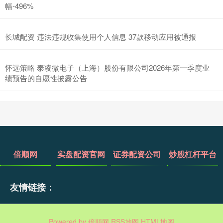
幅-496%
长城配资 违法违规收集使用个人信息 37款移动应用被通报
怀远策略 泰凌微电子（上海）股份有限公司2026年第一季度业
绩预告的自愿性披露公告
倍顺网
实盘配资官网
证券配资公司
炒股杠杆平台
友情链接：
Powered by
倍顺网
RSS地图
HTML地图