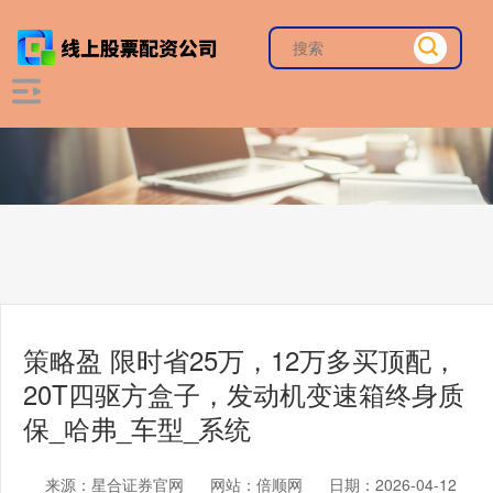
策略盈 限时省25万，12万多买顶配，
20T四驱方盒子，发动机变速箱终身质
保_哈弗_车型_系统
来源：星合证券官网
网站：倍顺网
日期：2026-04-12