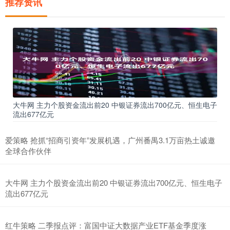
推荐资讯
大牛网 主力个股资金流出前20 中银证券流出700亿元、恒生电子
流出677亿元
爱策略 抢抓“招商引资年”发展机遇，广州番禺3.1万亩热土诚邀
全球合作伙伴
大牛网 主力个股资金流出前20 中银证券流出700亿元、恒生电子
流出677亿元
红牛策略 二季报点评：富国中证大数据产业ETF基金季度涨