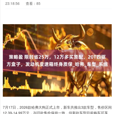
23:18:56
查看：85
7月17日，2026款哈弗大狗正式上市，新车共推出3款车型，售价区间
12.39-14.99万元，与旧款售价保持一致，但新款车型目前购车可享