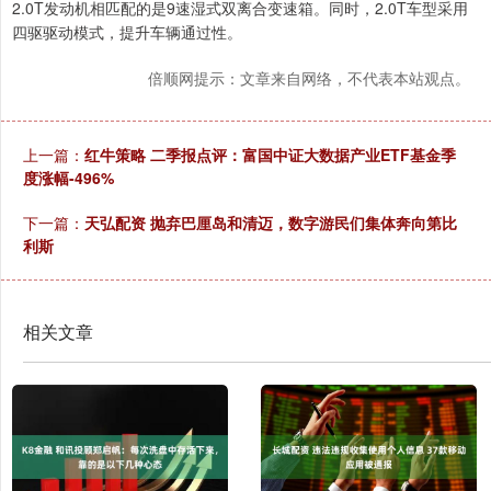
2.0T发动机相匹配的是9速湿式双离合变速箱。同时，2.0T车型采用
四驱驱动模式，提升车辆通过性。
倍顺网提示：文章来自网络，不代表本站观点。
上一篇：
红牛策略 二季报点评：富国中证大数据产业ETF基金季
度涨幅-496%
下一篇：
天弘配资 抛弃巴厘岛和清迈，数字游民们集体奔向第比
利斯
相关文章