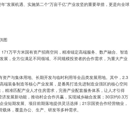
年”发展机遇、实施第二个“万亩千亿”产业攻坚的重要举措，更是向全球
供图
、171万平方米国有资产招商空间，精准锚定高端服务、数产融合、智造
发展，全方位满足不同领域、不同规模投资者的合作需求，为重大产业
有资产与集体用地、长期开发与临时利用等全品类发展用地。其中，2.3
高端装备制造等核心产业发展，是番禺打造先进制造业强区的核心空间
展理念，精准匹配产业人才住房需求，完善产业配套服务体系，让人才引得
经济发展新动能，推动村企合作共赢，实现城乡融合发展；30宗约0.3万
企业短期发展、项目前期落地提供灵活选择；21宗国资合作经营物业，
经营载体，覆盖办公、生产、研发等多种需求。