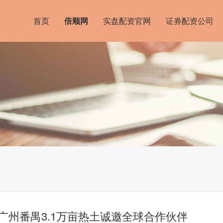
首页
倍顺网
实盘配资官网
证券配资公司
，广州番禺3.1万亩热土诚邀全球合作伙伴