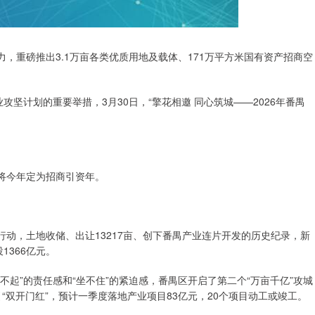
力，重磅推出3.1万亩各类优质用地及载体、171万平方米国有资产招商空
攻坚计划的重要举措，3月30日，“擎花相邀 同心筑城——2026年番禺
出将今年定为招商引资年。
行动，土地收储、出让13217亩、创下番禺产业连片开发的历史纪录，新
1366亿元。
不起”的责任感和“坐不住”的紧迫感，番禺区开启了第二个“万亩千亿”攻城
“双开门红”，预计一季度落地产业项目83亿元，20个项目动工或竣工。