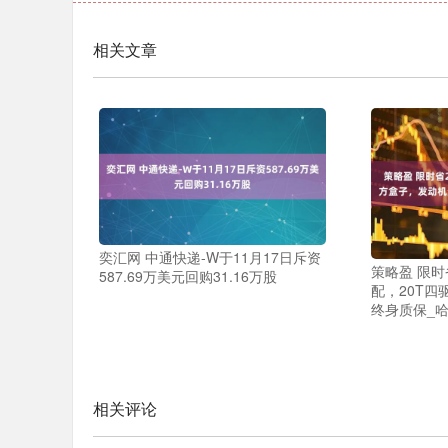
相关文章
奕汇网 中通快递-W于11月17日斥资
策略盈 限时
587.69万美元回购31.16万股
配，20T
终身质保_哈
相关评论