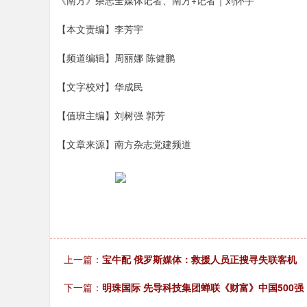
《南方》杂志全媒体记者、南方+记者｜刘怀宇
【本文责编】李芳宇
【频道编辑】周丽娜 陈健鹏
【文字校对】华成民
【值班主编】刘树强 郭芳
【文章来源】南方杂志党建频道
上一篇：
宝牛配 俄罗斯媒体：救援人员正搜寻失联客机
下一篇：
明珠国际 先导科技集团蝉联《财富》中国500强