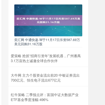
奕汇网 中通快递-W于11月17日斥资587.69万
美元回购31.16万股
爱策略 抢抓“招商引资年”发展机遇，广州番禺
3.1万亩热土诚邀全球合作伙伴
大牛网 主力个股资金流出前20 中银证券流出
700亿元、恒生电子流出677亿元
红牛策略 二季报点评：富国中证大数据产业
ETF基金季度涨幅-496%