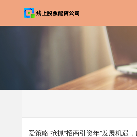
爱策略 抢抓“招商引资年”发展机遇