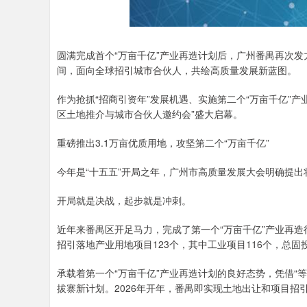
圆满完成首个“万亩千亿”产业再造计划后，广州番禺再次发
间，面向全球招引城市合伙人，共绘高质量发展新蓝图。
作为抢抓“招商引资年”发展机遇、实施第二个“万亩千亿”产业
区土地推介与城市合伙人邀约会”盛大启幕。
重磅推出3.1万亩优质用地，攻坚第二个“万亩千亿”
今年是“十五五”开局之年，广州市高质量发展大会明确提
开局就是决战，起步就是冲刺。
近年来番禺区开足马力，完成了第一个“万亩千亿”产业再造
招引落地产业用地项目123个，其中工业项目116个，总固投
承载着第一个“万亩千亿”产业再造计划的良好态势，凭借“等
拔寨新计划。2026年开年，番禺即实现土地出让和项目招引