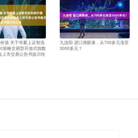
C价值 关于华夏上证智选
九连阳 进口滴眼液，从700多元涨至
50策略交易型开放式指数
3000多元？
金上市交易公告书提示性