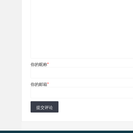
你的昵称
*
你的邮箱
*
提交评论