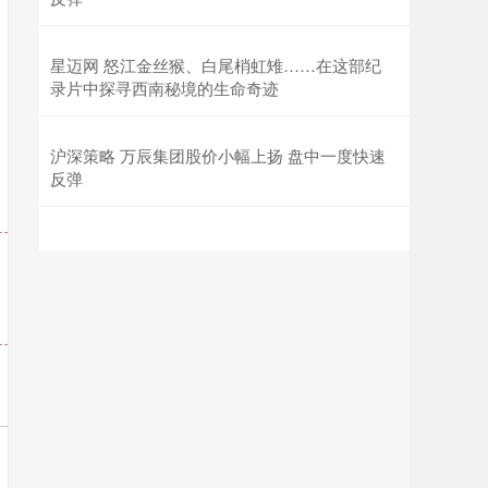
星迈网 怒江金丝猴、白尾梢虹雉……在这部纪
录片中探寻西南秘境的生命奇迹
沪深策略 万辰集团股价小幅上扬 盘中一度快速
反弹