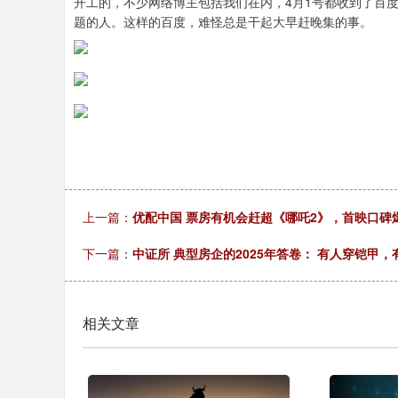
开工的，不少网络博主包括我们在内，4月1号都收到了百
题的人。这样的百度，难怪总是干起大早赶晚集的事。
上一篇：
优配中国 票房有机会赶超《哪吒2》，首映口碑爆
下一篇：
中证所 典型房企的2025年答卷： 有人穿铠甲
相关文章