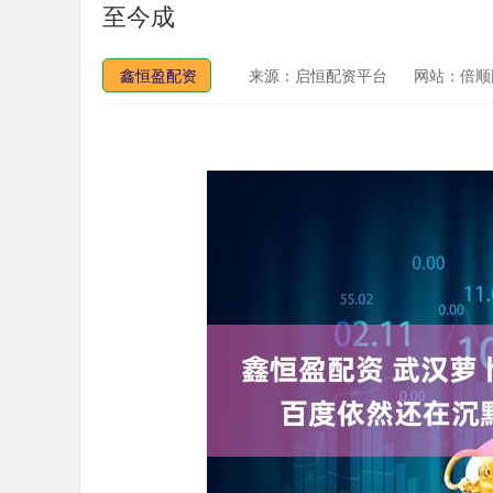
至今成
鑫恒盈配资
来源：启恒配资平台
网站：倍顺