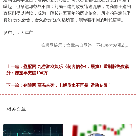
崛起，但命运却截然不同：前蜀王建的政权迅速瓦解，而高丽王建的
政权则得以持续，成为一段长达五百年的历史传奇。历史的兴衰似乎
真如“分久必合，合久必分”这句话所言，演绎着不同的时代篇章。
发布于：天津市
倍顺网提示：文章来自网络，不代表本站观点。
上一篇：
盈配网 九游游戏娱乐《刺客信条4：黑旗》重制版热度飙
升：愿望单突破100万
下一篇：
创通网 高温来袭，电解质水不再是“运动专属”
相关文章