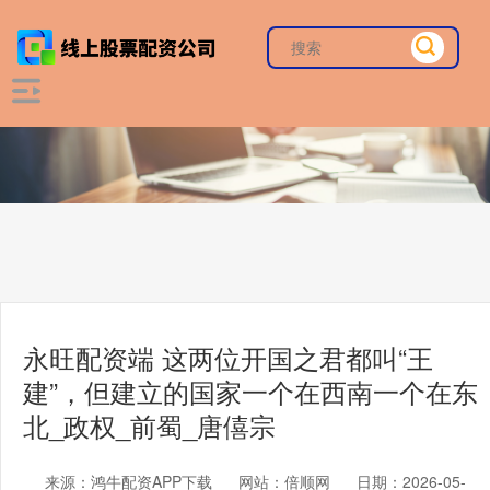
永旺配资端 这两位开国之君都叫“王
建”，但建立的国家一个在西南一个在东
北_政权_前蜀_唐僖宗
来源：鸿牛配资APP下载
网站：倍顺网
日期：2026-05-