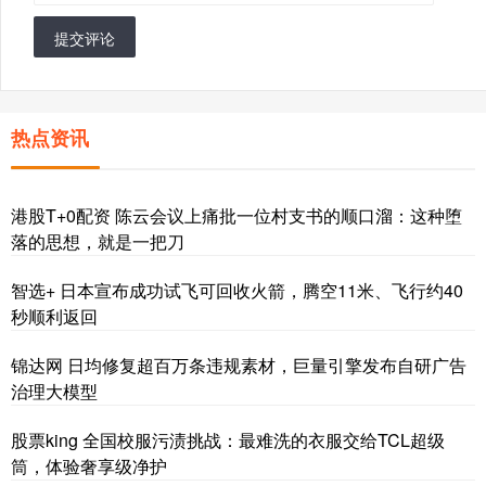
提交评论
热点资讯
港股T+0配资 陈云会议上痛批一位村支书的顺口溜：这种堕
落的思想，就是一把刀
智选+ 日本宣布成功试飞可回收火箭，腾空11米、飞行约40
秒顺利返回
锦达网 日均修复超百万条违规素材，巨量引擎发布自研广告
治理大模型
股票king 全国校服污渍挑战：最难洗的衣服交给TCL超级
筒，体验奢享级净护