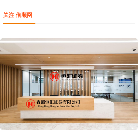
关注 倍顺网