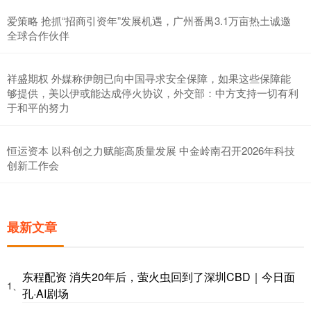
爱策略 抢抓“招商引资年”发展机遇，广州番禺3.1万亩热土诚邀
全球合作伙伴
祥盛期权 外媒称伊朗已向中国寻求安全保障，如果这些保障能
够提供，美以伊或能达成停火协议，外交部：中方支持一切有利
于和平的努力
恒运资本 以科创之力赋能高质量发展 中金岭南召开2026年科技
创新工作会
最新文章
东程配资 消失20年后，萤火虫回到了深圳CBD｜今日面
1、
孔·AI剧场