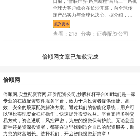
日前，“智联世界·路启新程”首届三一路机
全球大客户峰会在长沙开幕，向全球传
递产品实力与全球化决心。据介绍，三
一路机设备已在41个国家登顶单品市场
振兴资本
占有率榜首。 三....
查看：
215
分类：
证券配资公司
倍顺网文章已加载完成
倍顺网
倍顺网,实盘配资官网,证券配资公司,炒股杠杆平台XIII‌我们是一家
专业的在线配资软件服务平台，致力于为投资者提供便捷、高
效、安全的股票配资解决方案。通过我们的智能化系统，用户可
以轻松实现资金杠杆操作，快速提升投资收益。平台支持多种交
易方式，资金透明，风控严密，为您的投资保驾护航。无论您是
新手还是资深投资者，都能在这里找到适合自己的配资服务，助
力您的财富增长。选择我们，开启智能投资新篇章！