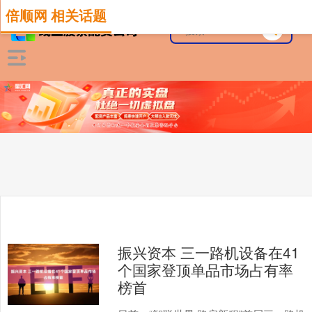
倍顺网 相关话题
振兴资本 三一路机设备在41
个国家登顶单品市场占有率
榜首