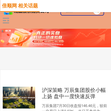
倍顺网 相关话题
沪深策略 万辰集团股价小幅
上扬 盘中一度快速反弹
万辰集团7月30日收盘报146.46元，较前
一交易日上涨0.63%。当日开盘价为