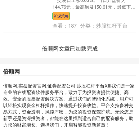
144.76元，最高触及150.61元，最低下探
141.18元，全天成交4.40....
沪深策略
查看：
187
分类：
炒股杠杆平台
倍顺网文章已加载完成
倍顺网
倍顺网,实盘配资官网,证券配资公司,炒股杠杆平台XIII‌我们是一家
专业的在线配资软件服务平台，致力于为投资者提供便捷、高
效、安全的股票配资解决方案。通过我们的智能化系统，用户可
以轻松实现资金杠杆操作，快速提升投资收益。平台支持多种交
易方式，资金透明，风控严密，为您的投资保驾护航。无论您是
新手还是资深投资者，都能在这里找到适合自己的配资服务，助
力您的财富增长。选择我们，开启智能投资新篇章！