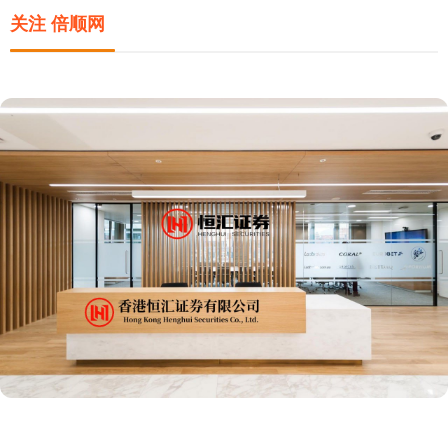
关注 倍顺网