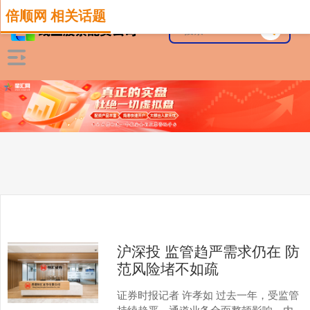
倍顺网 相关话题
沪深投 监管趋严需求仍在 防
范风险堵不如疏
证券时报记者 许孝如 过去一年，受监管
持续趋严、通道业务全面整顿影响，内