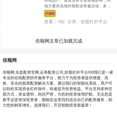
地大量灰色场外期权业务被压缩，多家
券商及通道机构暂停新增业务，个人投
沪深投
资者参与场外衍生品的....
查看：
182
分类：
炒股杠杆平台
倍顺网文章已加载完成
倍顺网
倍顺网,实盘配资官网,证券配资公司,炒股杠杆平台XIII‌我们是一家
专业的在线配资软件服务平台，致力于为投资者提供便捷、高
效、安全的股票配资解决方案。通过我们的智能化系统，用户可
以轻松实现资金杠杆操作，快速提升投资收益。平台支持多种交
易方式，资金透明，风控严密，为您的投资保驾护航。无论您是
新手还是资深投资者，都能在这里找到适合自己的配资服务，助
力您的财富增长。选择我们，开启智能投资新篇章！