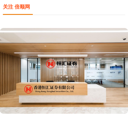
关注 倍顺网