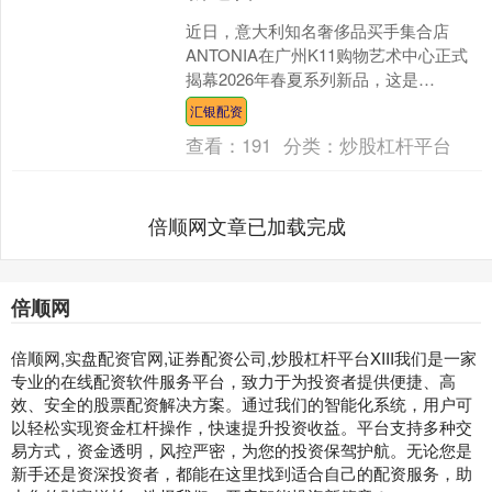
近日，意大利知名奢侈品买手集合店
ANTONIA在广州K11购物艺术中心正式
揭幕2026年春夏系列新品，这是
ANTONIA继2025年初进入中国内地市场
汇银配资
后，持续加....
查看：
191
分类：
炒股杠杆平台
倍顺网文章已加载完成
倍顺网
倍顺网,实盘配资官网,证券配资公司,炒股杠杆平台XIII‌我们是一家
专业的在线配资软件服务平台，致力于为投资者提供便捷、高
效、安全的股票配资解决方案。通过我们的智能化系统，用户可
以轻松实现资金杠杆操作，快速提升投资收益。平台支持多种交
易方式，资金透明，风控严密，为您的投资保驾护航。无论您是
新手还是资深投资者，都能在这里找到适合自己的配资服务，助