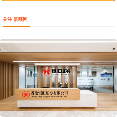
关注 倍顺网