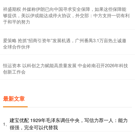
祥盛期权 外媒称伊朗已向中国寻求安全保障，如果这些保障能
够提供，美以伊或能达成停火协议，外交部：中方支持一切有利
于和平的努力
爱策略 抢抓“招商引资年”发展机遇，广州番禺3.1万亩热土诚邀
全球合作伙伴
恒运资本 以科创之力赋能高质量发展 中金岭南召开2026年科技
创新工作会
最新文章
建宝优配 1929年毛泽东调任中央，写信力荐一人：能力
1、
很强，完全可以代替我