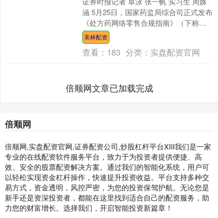
证券时报记者 卓泳 张一帆 实习生 周姝
涵 5月25日，国家药监局综合司正式发布
《处方药网络零售合规指南》（下称
《指南》），围绕实名购药、配备药
美林配资
师、信息真实、风....
查看：
183
分类：
实盘配资官网
倍顺网文章已加载完成
倍顺网
倍顺网,实盘配资官网,证券配资公司,炒股杠杆平台XIII‌我们是一家
专业的在线配资软件服务平台，致力于为投资者提供便捷、高
效、安全的股票配资解决方案。通过我们的智能化系统，用户可
以轻松实现资金杠杆操作，快速提升投资收益。平台支持多种交
易方式，资金透明，风控严密，为您的投资保驾护航。无论您是
新手还是资深投资者，都能在这里找到适合自己的配资服务，助
力您的财富增长。选择我们，开启智能投资新篇章！