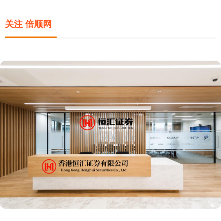
关注 倍顺网