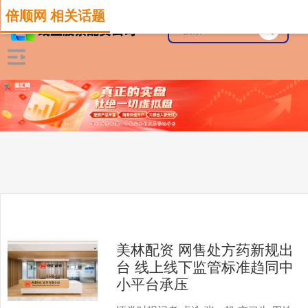
倍顺网 相关话题
美林配资 网售处方药新规出
台 线上线下监管标准趋同中
小平台承压