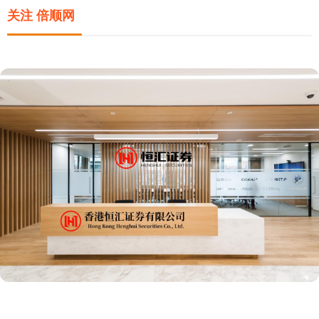
关注 倍顺网