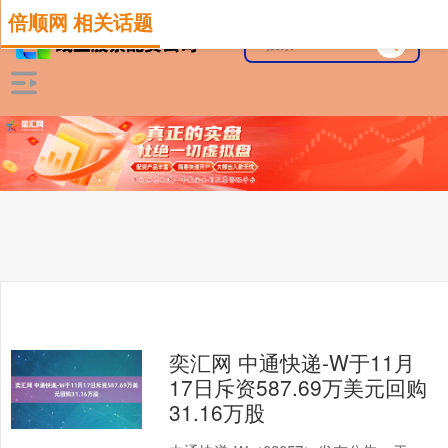
倍顺网 相关话题
奕汇网 中通快递-W于11月
17日斥资587.69万美元回购
31.16万股