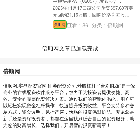
中通快递-W（02057）发布公告，于
2025年11月17日该公司斥资587.69万美
元回购31.16万股，回购价格为每股
18.73-18.99美元。 【免责声....
查看：
86
分类：
倍顺网
奕汇网
倍顺网文章已加载完成
倍顺网
倍顺网,实盘配资官网,证券配资公司,炒股杠杆平台XIII‌我们是一家
专业的在线配资软件服务平台，致力于为投资者提供便捷、高
效、安全的股票配资解决方案。通过我们的智能化系统，用户可
以轻松实现资金杠杆操作，快速提升投资收益。平台支持多种交
易方式，资金透明，风控严密，为您的投资保驾护航。无论您是
新手还是资深投资者，都能在这里找到适合自己的配资服务，助
力您的财富增长。选择我们，开启智能投资新篇章！